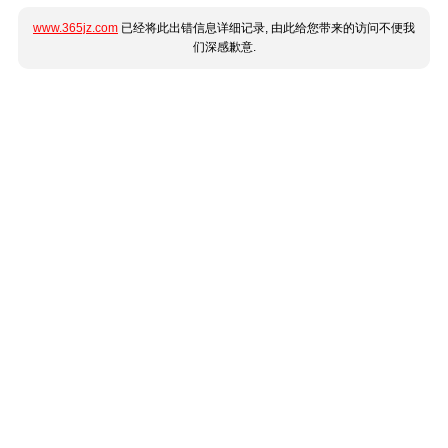
www.365jz.com
已经将此出错信息详细记录, 由此给您带来的访问不便我
们深感歉意.