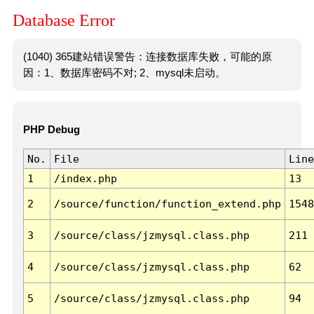
Database Error
(1040) 365建站错误警告：连接数据库失败，可能的原
因：1、数据库密码不对; 2、mysql未启动。
PHP Debug
No.
File
Line
1
/index.php
13
2
/source/function/function_extend.php
1548
3
/source/class/jzmysql.class.php
211
4
/source/class/jzmysql.class.php
62
5
/source/class/jzmysql.class.php
94