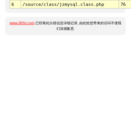
6
/source/class/jzmysql.class.php
76
www.365jz.com
已经将此出错信息详细记录, 由此给您带来的访问不便我
们深感歉意.