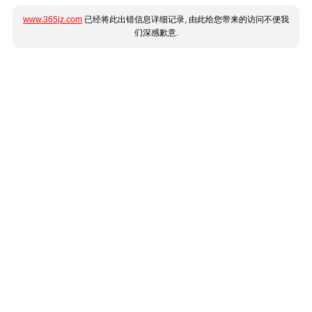
www.365jz.com
已经将此出错信息详细记录, 由此给您带来的访问不便我
们深感歉意.