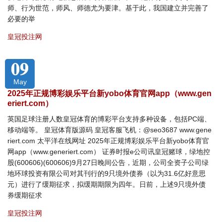
师、行为世范，师风、师德尤为要津。基于此，我国建立并完善了
必要的举
皇冠投注网
09
May
2025年正规博彩娱乐平台新yobo体育官网app（www.gen
eriert.com）
英国足球注册人数皇冠体育的博彩平台支持多种设备，包括PC端、
移动端等。 皇冠体育版源码 皇冠客服飞机：@seo3687 www.gene
riert.com 太平洋在线网址 2025年正规博彩娱乐平台新yobo体育官
网app（www.generiert.com） 证券时报e公司讯皇冠赌球，绿地控
股(600606)(600606)9月27日晚间公告，近期，公司全资子公司绿
地环球投资有限公司对其刊行的9只境外债券（以为31.6亿好意思
元）进行了缓期征求，拟缓期期限为四年。日前，上述9只境外债
券缓期征求
皇冠投注网