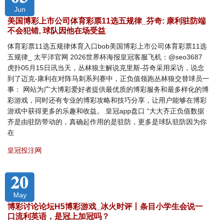
Jun
美国博彩上市公司体育彩票11选五规律_芬奇: 康利驻防端
不会犯错, 球队因他在场受益
体育彩票11选五规律体育入口bob美国博彩上市公司体育彩票11选
五规律_ 太平洋官网 2026世界杯海报皇冠客服飞机：@seo3687
虎扑05月15日讯当天，丛林狼主解说克里斯-芬奇采用采访，说念
到了迈克-康利在对阵马刺系列赛中，正负值领跑丛林狼交替球员一
事： 网站为广大博彩爱好者提供最优质的博彩服务和最多样化的博
彩游戏，同时还有专业的博彩攻略和技巧分享，让用户能够在博彩
游戏中获得更多的乐趣和收益。 皇冠app盘口 “大大齐正负值数据
齐是由驻防带动的，真确起作用的是驻防，更多是球队驻防因为你
在
皇冠投注网
20
May
博彩讨论论坛H5博彩游戏_冰火时评丨条目小学生会说一
口流利英语，是冠上加冠吗？