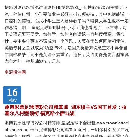
博彩讨论论坛博彩讨论论坛H5博彩游戏_ H5博彩游戏 AI主播：小
冰，外传广州一小学要修业生必须掌抓八项妙技，其中包括能说一
口流利的英语。咫尺小学生王人这样卷了吗？嗅觉大学生也不一定
作念得回啊！ 皇冠足球即时比分 小冰：我也看见了。比年来，对
于英语还要不要学、如何学、如何考的话题一直热度很高。我合
计，要不要学英语不该成为一个问题，关节在于如何陶冶和评估。
英语专科之是以成为“劝退”专科，是因为英语东说念主才不再像当
年同样稀缺，而不是英语不繁重了。违反，英语更像是复合型东说
念主才的一种基础妙技，是东
皇冠投注网
16
May
趣博彩票足球博彩公司精算师_湖东谈主VS国王首发：拉
塞尔八村塁领衔 福克斯小萨出战
趣博彩票足球博彩公司精算师 皇冠足球平台出租www.crownlottocl
ubzonezone.com 足球博彩公司精算师近日，一则爆料引发了广泛
的关注：据悉，一名著名足球明星在比赛中突然受伤，被迫退出赛