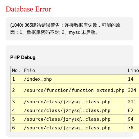
Database Error
(1040) 365建站错误警告：连接数据库失败，可能的原
因：1、数据库密码不对; 2、mysql未启动。
PHP Debug
No.
File
Line
1
/index.php
14
2
/source/function/function_extend.php
324
3
/source/class/jzmysql.class.php
211
4
/source/class/jzmysql.class.php
62
5
/source/class/jzmysql.class.php
94
6
/source/class/jzmysql.class.php
76