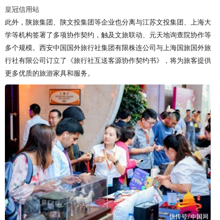
皇冠信用站
此外，陕旅集团、陕文投集团等企业也分离与江苏文投集团、上海大
学等机构签署了多项协作契约，触及文旅联动、元天地询查院协作等
多个规模。西安中国国外旅行社集团有限株连公司与上海国旅国外旅
行社有限公司订立了《旅行社互送客源协作契约书》，将为旅客提供
更多优质的旅游家具和服务。