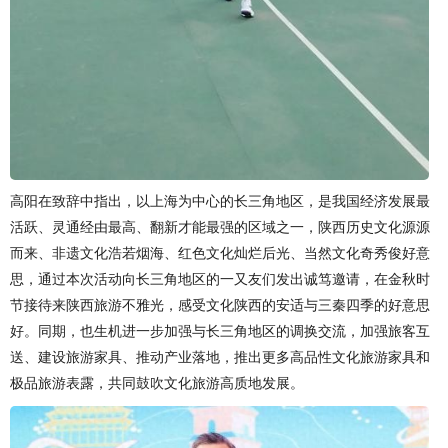
高阳在致辞中指出，以上海为中心的长三角地区，是我国经济发展最
活跃、灵通经由最高、翻新才能最强的区域之一，陕西历史文化源源
而来、非遗文化浩若烟海、红色文化灿烂后光、当然文化奇秀俊好意
思，通过本次活动向长三角地区的一又友们发出诚笃邀请，在金秋时
节接待来陕西旅游不雅光，感受文化陕西的安适与三秦四季的好意思
好。同期，也生机进一步加强与长三角地区的调换交流，加强旅客互
送、建设旅游家具、推动产业落地，推出更多高品性文化旅游家具和
极品旅游表露，共同鼓吹文化旅游高质地发展。