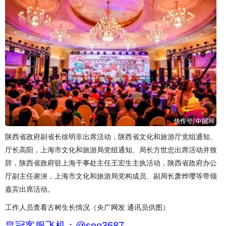
陕西省政府副省长徐明非出席活动，陕西省文化和旅游厅党组通知、
厅长高阳，上海市文化和旅游局党组通知、局长方世忠出席活动并致
辞，陕西省政府驻上海干事处主任王宏生主执活动，陕西省政府办公
厅副主任谢泱，上海市文化和旅游局党构成员、副局长萧烨璎等带领
嘉宾出席活动。
工作人员查看古树生长情况（央广网发 通讯员供图）
皇冠客服飞机：@seo3687