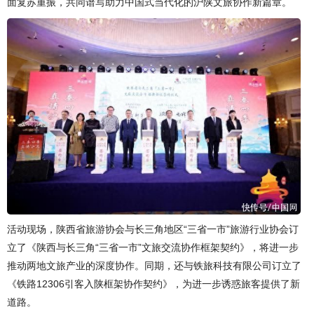
面复苏重振，共同谱写助力中国式当代化的沪陕文旅协作新篇章。
活动现场，陕西省旅游协会与长三角地区“三省一市”旅游行业协会订
立了《陕西与长三角“三省一市”文旅交流协作框架契约》，将进一步
推动两地文旅产业的深度协作。同期，还与铁旅科技有限公司订立了
《铁路12306引客入陕框架协作契约》，为进一步诱惑旅客提供了新
道路。