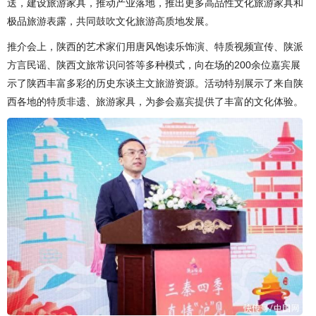
送，建设旅游家具，推动产业落地，推出更多高品性文化旅游家具和
极品旅游表露，共同鼓吹文化旅游高质地发展。
推介会上，陕西的艺术家们用唐风饱读乐饰演、特质视频宣传、陕派
方言民谣、陕西文旅常识问答等多种模式，向在场的200余位嘉宾展
示了陕西丰富多彩的历史东谈主文旅游资源。活动特别展示了来自陕
西各地的特质非遗、旅游家具，为参会嘉宾提供了丰富的文化体验。