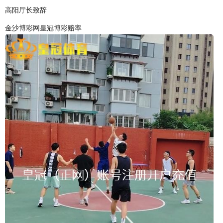
高阳厅长致辞
金沙博彩网皇冠博彩赔率