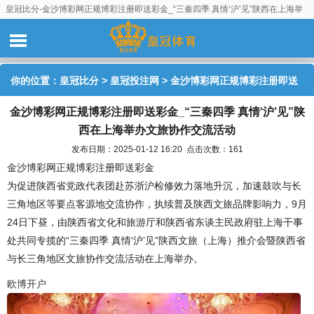
皇冠比分-金沙博彩网正规博彩注册即送彩金_“三秦四季 真情‘沪’见”陕西在上海举
办文旅协作交流活动
你的位置：
皇冠比分
>
皇冠投注网
> 金沙博彩网正规博彩注册即送
金沙博彩网正规博彩注册即送彩金_“三秦四季 真情‘沪’见”陕
彩金_“三秦四季 真情‘沪’见”陕西在上海举办文旅协作交流活动
西在上海举办文旅协作交流活动
发布日期：2025-01-12 16:20 点击次数：161
金沙博彩网正规博彩注册即送彩金
为促进陕西省党政代表团赴苏浙沪检修效力落地升沉，加速鼓吹与长
三角地区等要点客源地交流协作，执续普及陕西文旅品牌影响力，9月
24日下昼，由陕西省文化和旅游厅和陕西省东谈主民政府驻上海干事
处共同专揽的“三秦四季 真情‘沪’见”陕西文旅（上海）推介会暨陕西省
与长三角地区文旅协作交流活动在上海举办。
欧博开户