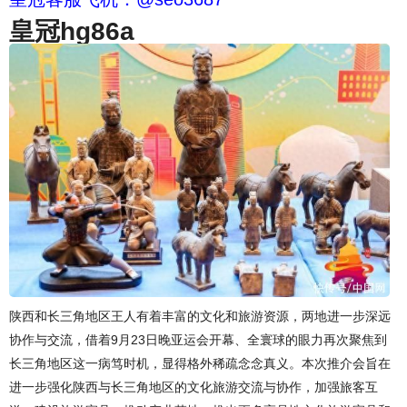
皇冠hg86a
陕西和长三角地区王人有着丰富的文化和旅游资源，两地进一步深远
协作与交流，借着9月23日晚亚运会开幕、全寰球的眼力再次聚焦到
长三角地区这一病笃时机，显得格外稀疏念念真义。本次推介会旨在
进一步强化陕西与长三角地区的文化旅游交流与协作，加强旅客互