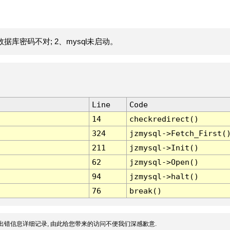
据库密码不对; 2、mysql未启动。
Line
Code
14
checkredirect()
324
jzmysql->Fetch_First(
211
jzmysql->Init()
62
jzmysql->Open()
94
jzmysql->halt()
76
break()
出错信息详细记录, 由此给您带来的访问不便我们深感歉意.