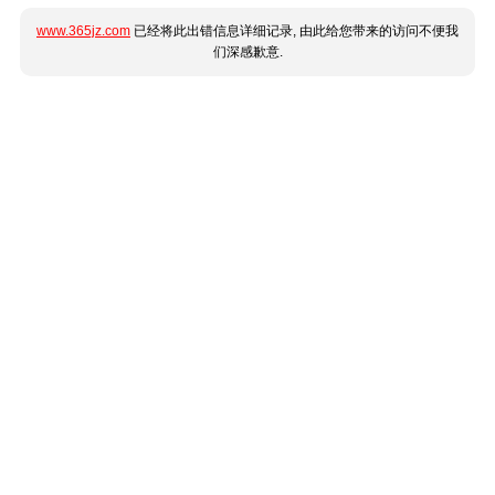
www.365jz.com
已经将此出错信息详细记录, 由此给您带来的访问不便我
们深感歉意.