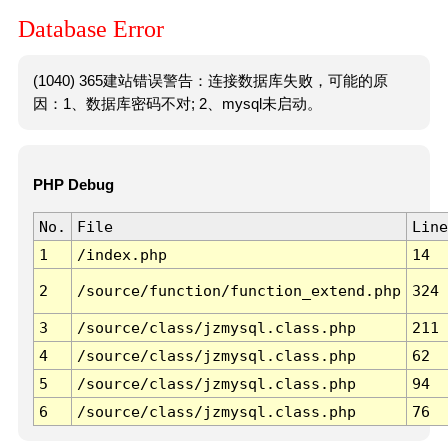
Database Error
(1040) 365建站错误警告：连接数据库失败，可能的原
因：1、数据库密码不对; 2、mysql未启动。
PHP Debug
No.
File
Line
1
/index.php
14
2
/source/function/function_extend.php
324
3
/source/class/jzmysql.class.php
211
4
/source/class/jzmysql.class.php
62
5
/source/class/jzmysql.class.php
94
6
/source/class/jzmysql.class.php
76