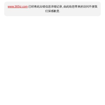
www.365jz.com
已经将此出错信息详细记录, 由此给您带来的访问不便我
们深感歉意.