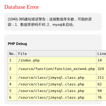
Database Error
(1040) 365建站错误警告：连接数据库失败，可能的原
因：1、数据库密码不对; 2、mysql未启动。
PHP Debug
No.
File
Line
1
/index.php
14
2
/source/function/function_extend.php
324
3
/source/class/jzmysql.class.php
211
4
/source/class/jzmysql.class.php
62
5
/source/class/jzmysql.class.php
94
6
/source/class/jzmysql.class.php
76