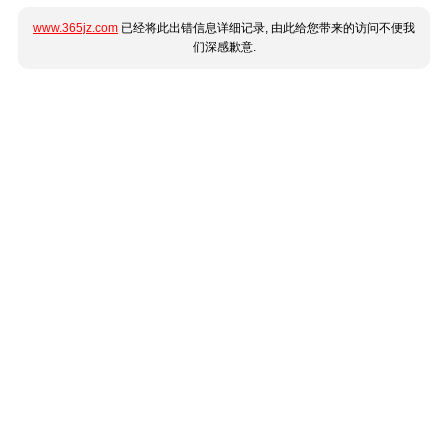
www.365jz.com
已经将此出错信息详细记录, 由此给您带来的访问不便我
们深感歉意.