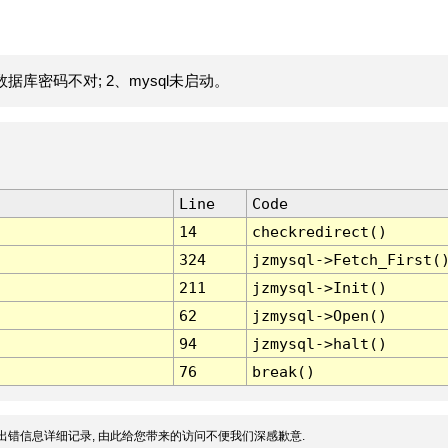
据库密码不对; 2、mysql未启动。
Line
Code
14
checkredirect()
324
jzmysql->Fetch_First(
211
jzmysql->Init()
62
jzmysql->Open()
94
jzmysql->halt()
76
break()
出错信息详细记录, 由此给您带来的访问不便我们深感歉意.