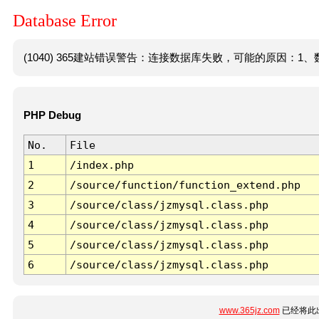
Database Error
(1040) 365建站错误警告：连接数据库失败，可能的原因：1、数
PHP Debug
No.
File
1
/index.php
2
/source/function/function_extend.php
3
/source/class/jzmysql.class.php
4
/source/class/jzmysql.class.php
5
/source/class/jzmysql.class.php
6
/source/class/jzmysql.class.php
www.365jz.com
已经将此