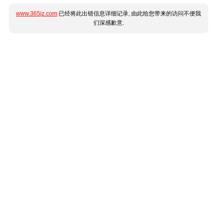
www.365jz.com
已经将此出错信息详细记录, 由此给您带来的访问不便我
们深感歉意.