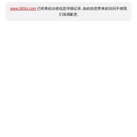
www.365jz.com
已经将此出错信息详细记录, 由此给您带来的访问不便我
们深感歉意.