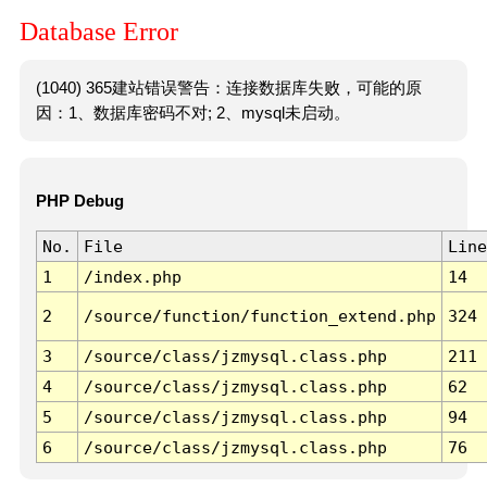
Database Error
(1040) 365建站错误警告：连接数据库失败，可能的原
因：1、数据库密码不对; 2、mysql未启动。
PHP Debug
No.
File
Line
1
/index.php
14
2
/source/function/function_extend.php
324
3
/source/class/jzmysql.class.php
211
4
/source/class/jzmysql.class.php
62
5
/source/class/jzmysql.class.php
94
6
/source/class/jzmysql.class.php
76