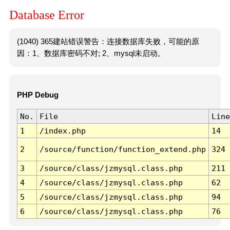
Database Error
(1040) 365建站错误警告：连接数据库失败，可能的原
因：1、数据库密码不对; 2、mysql未启动。
PHP Debug
No.
File
Line
1
/index.php
14
2
/source/function/function_extend.php
324
3
/source/class/jzmysql.class.php
211
4
/source/class/jzmysql.class.php
62
5
/source/class/jzmysql.class.php
94
6
/source/class/jzmysql.class.php
76