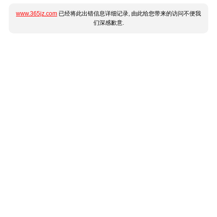
www.365jz.com
已经将此出错信息详细记录, 由此给您带来的访问不便我
们深感歉意.