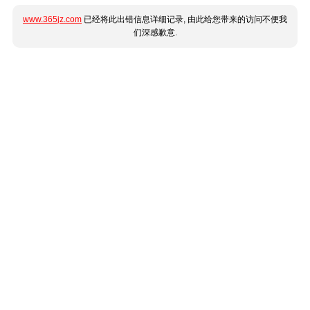
www.365jz.com
已经将此出错信息详细记录, 由此给您带来的访问不便我
们深感歉意.