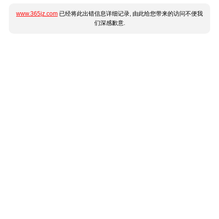
www.365jz.com
已经将此出错信息详细记录, 由此给您带来的访问不便我
们深感歉意.