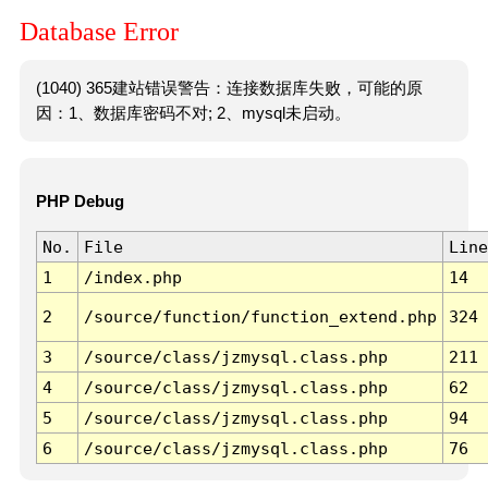
Database Error
(1040) 365建站错误警告：连接数据库失败，可能的原
因：1、数据库密码不对; 2、mysql未启动。
PHP Debug
No.
File
Line
1
/index.php
14
2
/source/function/function_extend.php
324
3
/source/class/jzmysql.class.php
211
4
/source/class/jzmysql.class.php
62
5
/source/class/jzmysql.class.php
94
6
/source/class/jzmysql.class.php
76