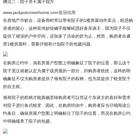
槽点二：院子并不属于我方
www.jackpotcrownhome.com
皇冠信用
在房地产市蚁合，设备商时常以带有院子的1楼房屋动作卖点，眩惑购
房者的留心，这种宣传妙技确乎能够眩惑好多东谈主，因为院子不仅
提供了艰深的户外空间，还加多了活命的舒为止，然而，购房者在遴
荐1楼房屋时，需要仔细有计划院子的包摄问题。
在购房公约中，淌若房屋户型图上明确象征了院子的位置，那么这个
院子宽泛就被认定为属于该房屋的一部分，归购房者统统，这样的明
确象征不仅为购房者提供了领有院子的权柄，也为其提供了蜕变院子
的自主权。
领有院子的权柄才能真确意味购房者可以凭证个东谈主的喜好和需求
对院子进行各式蜕变，因此，在购房经由中，购房者应当仔细阅读公
约条目，确保房屋户型图上明确标注了院子的位置，而况在购房公约
中明确规章了院子的包摄。