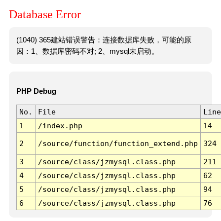
Database Error
(1040) 365建站错误警告：连接数据库失败，可能的原
因：1、数据库密码不对; 2、mysql未启动。
PHP Debug
No.
File
Line
1
/index.php
14
2
/source/function/function_extend.php
324
3
/source/class/jzmysql.class.php
211
4
/source/class/jzmysql.class.php
62
5
/source/class/jzmysql.class.php
94
6
/source/class/jzmysql.class.php
76