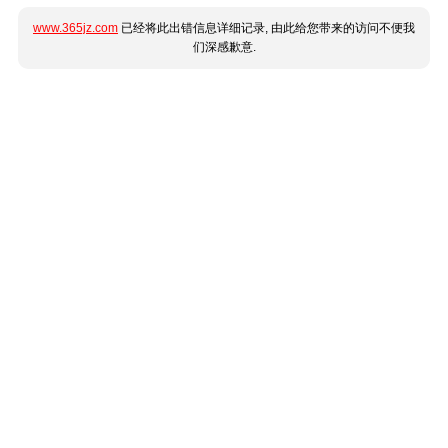
www.365jz.com
已经将此出错信息详细记录, 由此给您带来的访问不便我
们深感歉意.