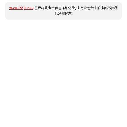
www.365jz.com
已经将此出错信息详细记录, 由此给您带来的访问不便我
们深感歉意.