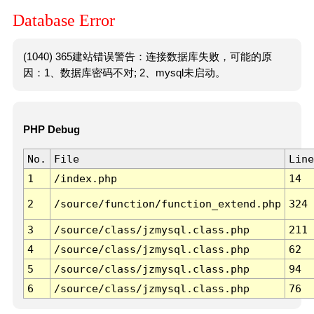
Database Error
(1040) 365建站错误警告：连接数据库失败，可能的原
因：1、数据库密码不对; 2、mysql未启动。
PHP Debug
No.
File
Line
1
/index.php
14
2
/source/function/function_extend.php
324
3
/source/class/jzmysql.class.php
211
4
/source/class/jzmysql.class.php
62
5
/source/class/jzmysql.class.php
94
6
/source/class/jzmysql.class.php
76